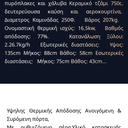
πυρόπλακες και χάλυβα Κεραμικό τζάμι 750c,
δευτερεύουσα καύση και αεροκουρτίνα,
Διαμετρος Καμινάδας 250Φ. Βάρος 207kg.
Ονομαστική θερμική ισχύς: 16,5kw, Βαθμός
απόδοσης: 77%. Κατανάλωση Ξύλου:
2.26.7kg/h Eξωτερικές διαστάσεις: Υψος:
135cm Μήκος: 88cm Βάθος: 58cm Εσωτερικές
διαστάσεις: Μήκος: 75cm Βάθος: 43cm...
Υψηλης Θερμικής Απόδοσης Ανοιγόμενη &
Συρόμενη πόρτα,
Με ρυθμιζόμενο αέρα.Υλικό κατασκευής