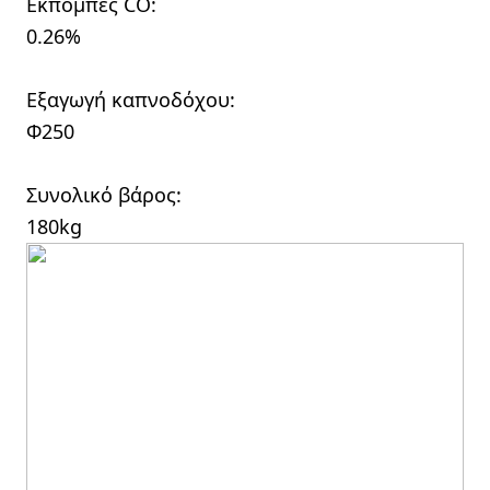
Εκπομπές CO:
0.26%
Εξαγωγή καπνοδόχου:
Φ250
Συνολικό βάρος:
180kg