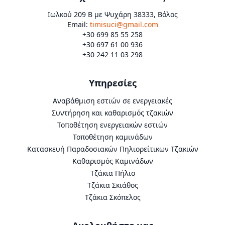
Ιωλκού 209 Β με Ψυχάρη 38333, Βόλος
Email:
timisuci@gmail.com
+30 699 85 55 258
+30 697 61 00 936
+30 242 11 03 298
Υπηρεσίες
Αναβάθμιση εστιών σε ενεργειακές
Συντήρηση και καθαρισμός τζακιών
Τοποθέτηση ενεργειακών εστιών
Τοποθέτηση καμινάδων
Κατασκευή Παραδοσιακών Πηλιορείτικων Τζακιών
Καθαρισμός Καμινάδων
Τζάκια Πήλιο
Τζάκια Σκιάθος
Τζάκια Σκόπελος