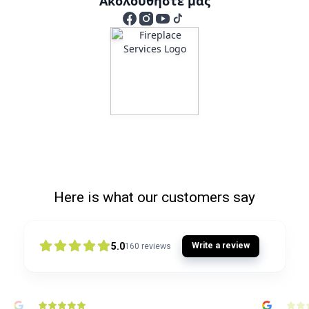
Ακολουθήστε μας
Here is what our customers say
5.0
Write a review
160
reviews