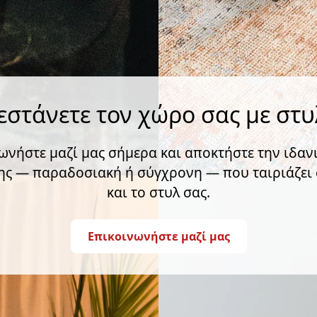
εστάνετε τον χώρο σας με στυ
ωνήστε μαζί μας σήμερα και αποκτήστε την ιδαν
ς — παραδοσιακή ή σύγχρονη — που ταιριάζει 
και το στυλ σας.
Επικοινωνήστε μαζί μας