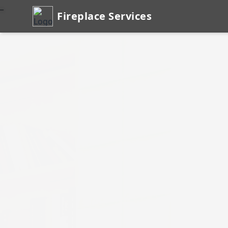
_
Fireplace Services