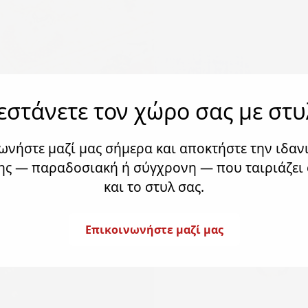
εστάνετε τον χώρο σας με στυ
ωνήστε μαζί μας σήμερα και αποκτήστε την ιδαν
ς — παραδοσιακή ή σύγχρονη — που ταιριάζει 
και το στυλ σας.
Επικοινωνήστε μαζί μας