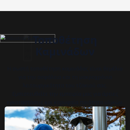
Τοποθέτηση
Καμινάδων
Η σωστή τοποθέτηση καμινάδας είναι θεμέλιο
για την ασφάλεια και τη μακροχρόνια
λειτουργικότητα του τζακιού σας.
Εμπιστευθείτε την εμπειρία μας για άρτιες
εγκαταστάσεις και κορυφαία ποιότητα υλικών.