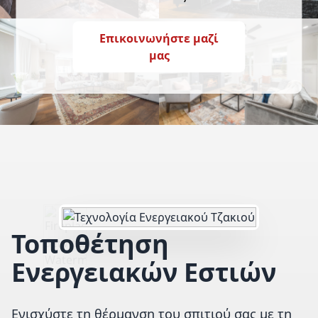
Επικοινωνήστε μαζί
μας
Τοποθέτηση
Ενεργειακών Εστιών
Ενισχύστε τη θέρμανση του σπιτιού σας με τη