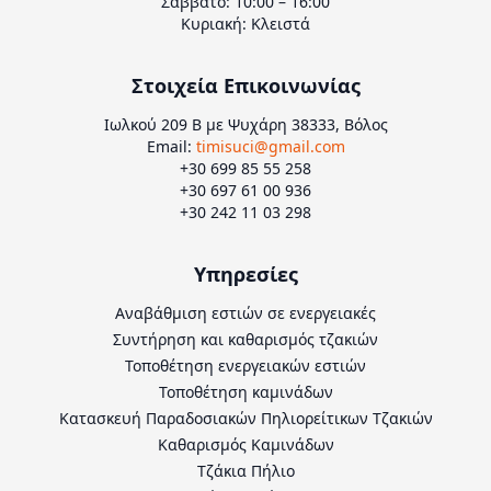
Σάββατο: 10:00 – 16:00
Κυριακή: Κλειστά
Στοιχεία Επικοινωνίας
Ιωλκού 209 Β με Ψυχάρη 38333, Βόλος
Email:
timisuci@gmail.com
+30 699 85 55 258
+30 697 61 00 936
+30 242 11 03 298
Υπηρεσίες
Αναβάθμιση εστιών σε ενεργειακές
Συντήρηση και καθαρισμός τζακιών
Τοποθέτηση ενεργειακών εστιών
Τοποθέτηση καμινάδων
Κατασκευή Παραδοσιακών Πηλιορείτικων Τζακιών
Καθαρισμός Καμινάδων
Τζάκια Πήλιο