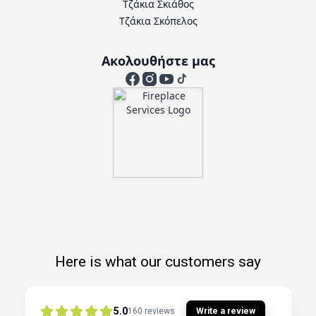
Τζάκια Σκιάθος
Τζάκια Σκόπελος
Ακολουθήστε μας
Here is what our customers say
5.0
Write a review
160
reviews