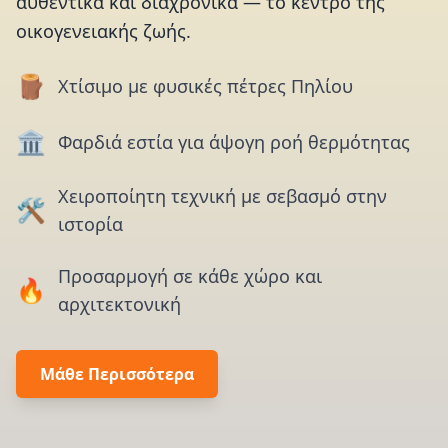
αυθεντικά και διαχρονικά — το κέντρο της
οικογενειακής ζωής.
🪵
Χτίσιμο με φυσικές πέτρες Πηλίου
🏛️
Φαρδιά εστία για άψογη ροή θερμότητας
Χειροποίητη τεχνική με σεβασμό στην
🛠️
ιστορία
Προσαρμογή σε κάθε χώρο και
🔥
αρχιτεκτονική
Μάθε Περισσότερα