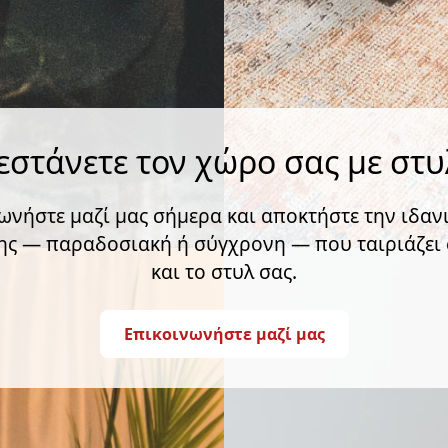
εστάνετε τον χώρο σας με στυ
ωνήστε μαζί μας σήμερα και αποκτήστε την ιδαν
ς — παραδοσιακή ή σύγχρονη — που ταιριάζει 
και το στυλ σας.
Επικοινωνήστε μαζί μας