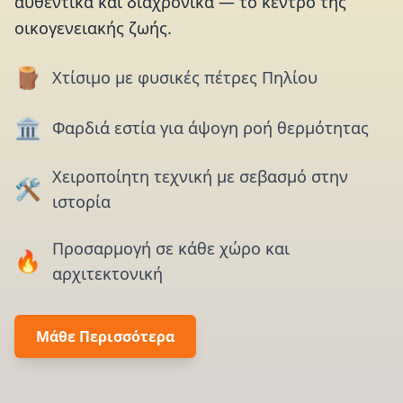
αυθεντικά και διαχρονικά — το κέντρο της
οικογενειακής ζωής.
🪵
Χτίσιμο με φυσικές πέτρες Πηλίου
🏛️
Φαρδιά εστία για άψογη ροή θερμότητας
Χειροποίητη τεχνική με σεβασμό στην
🛠️
ιστορία
Προσαρμογή σε κάθε χώρο και
🔥
αρχιτεκτονική
Μάθε Περισσότερα