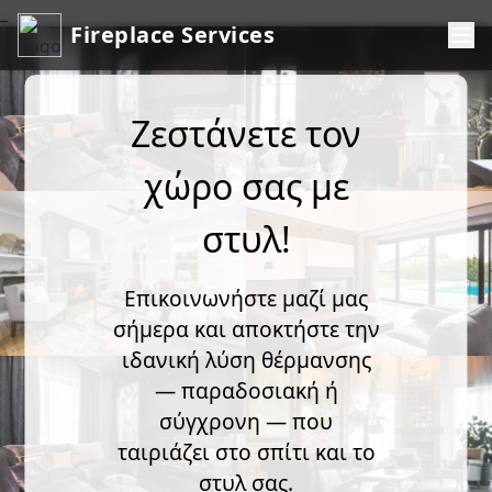
_
Fireplace Services
Ζεστάνετε τον
χώρο σας με
στυλ!
Επικοινωνήστε μαζί μας
σήμερα και αποκτήστε την
ιδανική λύση θέρμανσης
— παραδοσιακή ή
σύγχρονη — που
ταιριάζει στο σπίτι και το
στυλ σας.