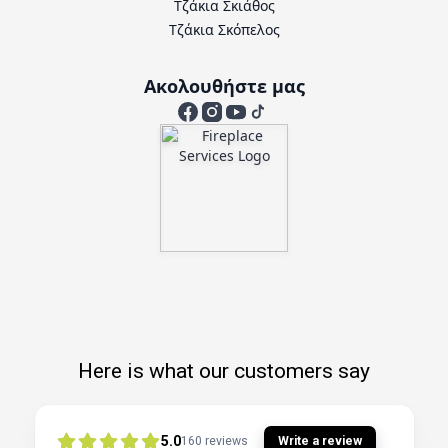
Τζάκια Σκιάθος
Τζάκια Σκόπελος
Ακολουθήστε μας
Here is what our customers say
5.0
Write a review
160
reviews