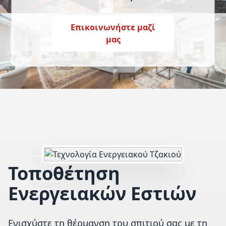
Επικοινωνήστε μαζί
μας
Τοποθέτηση
Ενεργειακών Εστιών
Ενισχύστε τη θέρμανση του σπιτιού σας με τη