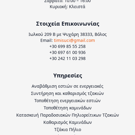
Σάββατο: 10:00 – 16:00
Κυριακή: Κλειστά
Στοιχεία Επικοινωνίας
Ιωλκού 209 Β με Ψυχάρη 38333, Βόλος
Email:
timisuci@gmail.com
+30 699 85 55 258
+30 697 61 00 936
+30 242 11 03 298
Υπηρεσίες
Αναβάθμιση εστιών σε ενεργειακές
Συντήρηση και καθαρισμός τζακιών
Τοποθέτηση ενεργειακών εστιών
Τοποθέτηση καμινάδων
Κατασκευή Παραδοσιακών Πηλιορείτικων Τζακιών
Καθαρισμός Καμινάδων
Τζάκια Πήλιο