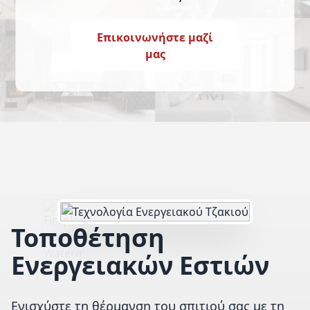
Επικοινωνήστε μαζί
μας
Τοποθέτηση
Ενεργειακών Εστιών
Ενισχύστε τη θέρμανση του σπιτιού σας με τη