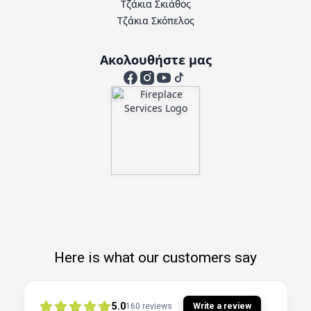
Τζάκια Σκιάθος
Τζάκια Σκόπελος
Ακολουθήστε μας
Here is what our customers say
5.0
Write a review
160
reviews