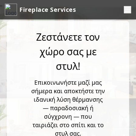
_
Fireplace Services
Ζεστάνετε τον
χώρο σας με
στυλ!
Επικοινωνήστε μαζί μας
σήμερα και αποκτήστε την
ιδανική λύση θέρμανσης
— παραδοσιακή ή
σύγχρονη — που
ταιριάζει στο σπίτι και το
στυλ σας.