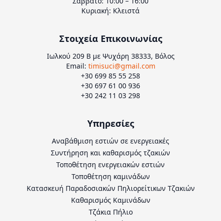
Σάββατο: 10:00 – 16:00
Κυριακή: Κλειστά
Στοιχεία Επικοινωνίας
Ιωλκού 209 Β με Ψυχάρη 38333, Βόλος
Email:
timisuci@gmail.com
+30 699 85 55 258
+30 697 61 00 936
+30 242 11 03 298
Υπηρεσίες
Αναβάθμιση εστιών σε ενεργειακές
Συντήρηση και καθαρισμός τζακιών
Τοποθέτηση ενεργειακών εστιών
Τοποθέτηση καμινάδων
Κατασκευή Παραδοσιακών Πηλιορείτικων Τζακιών
Καθαρισμός Καμινάδων
Τζάκια Πήλιο