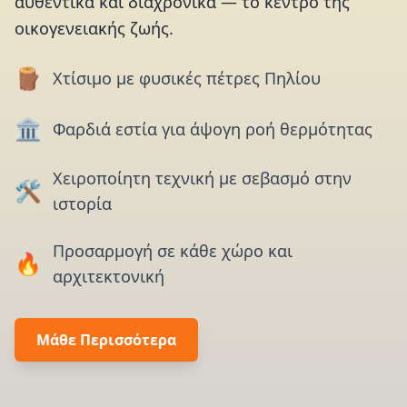
αυθεντικά και διαχρονικά — το κέντρο της
οικογενειακής ζωής.
🪵
Χτίσιμο με φυσικές πέτρες Πηλίου
🏛️
Φαρδιά εστία για άψογη ροή θερμότητας
Χειροποίητη τεχνική με σεβασμό στην
🛠️
ιστορία
Προσαρμογή σε κάθε χώρο και
🔥
αρχιτεκτονική
Μάθε Περισσότερα