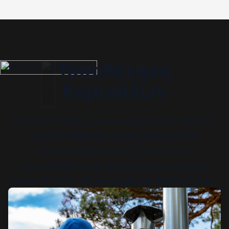
Τοποθέτηση
Καμινάδων
Η σωστή τοποθέτηση καμινάδας είναι θεμέλιο
για την ασφάλεια και τη μακροχρόνια
λειτουργικότητα του τζακιού σας.
Εμπιστευθείτε την εμπειρία μας για άρτιες
εγκαταστάσεις και κορυφαία ποιότητα υλικών.