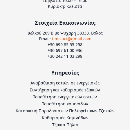
Σάββατο: 10:00 – 16:00
Κυριακή: Κλειστά
Στοιχεία Επικοινωνίας
Ιωλκού 209 Β με Ψυχάρη 38333, Βόλος
Email:
timisuci@gmail.com
+30 699 85 55 258
+30 697 61 00 936
+30 242 11 03 298
Υπηρεσίες
Αναβάθμιση εστιών σε ενεργειακές
Συντήρηση και καθαρισμός τζακιών
Τοποθέτηση ενεργειακών εστιών
Τοποθέτηση καμινάδων
Κατασκευή Παραδοσιακών Πηλιορείτικων Τζακιών
Καθαρισμός Καμινάδων
Τζάκια Πήλιο