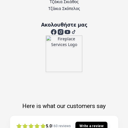
Τζάκια Σκιάθος
Τζάκια Σκόπελος
Ακολουθήστε μας
Here is what our customers say
5.0
Write a review
160
reviews