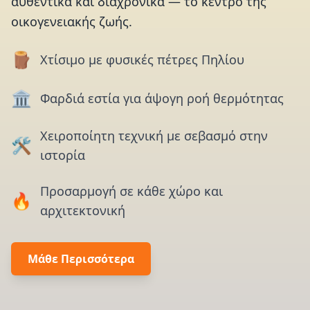
αυθεντικά και διαχρονικά — το κέντρο της
οικογενειακής ζωής.
🪵
Χτίσιμο με φυσικές πέτρες Πηλίου
🏛️
Φαρδιά εστία για άψογη ροή θερμότητας
Χειροποίητη τεχνική με σεβασμό στην
🛠️
ιστορία
Προσαρμογή σε κάθε χώρο και
🔥
αρχιτεκτονική
Μάθε Περισσότερα