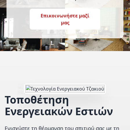
Επικοινωνήστε μαζί
μας
Τοποθέτηση
Ενεργειακών Εστιών
Ενισχύστε τη θέρμανση του σπιτιού σας με τη