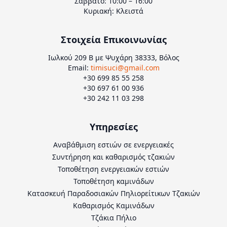
Σάββατο: 10:00 – 16:00
Κυριακή: Κλειστά
Στοιχεία Επικοινωνίας
Ιωλκού 209 Β με Ψυχάρη 38333, Βόλος
Email:
timisuci@gmail.com
+30 699 85 55 258
+30 697 61 00 936
+30 242 11 03 298
Υπηρεσίες
Αναβάθμιση εστιών σε ενεργειακές
Συντήρηση και καθαρισμός τζακιών
Τοποθέτηση ενεργειακών εστιών
Τοποθέτηση καμινάδων
Κατασκευή Παραδοσιακών Πηλιορείτικων Τζακιών
Καθαρισμός Καμινάδων
Τζάκια Πήλιο