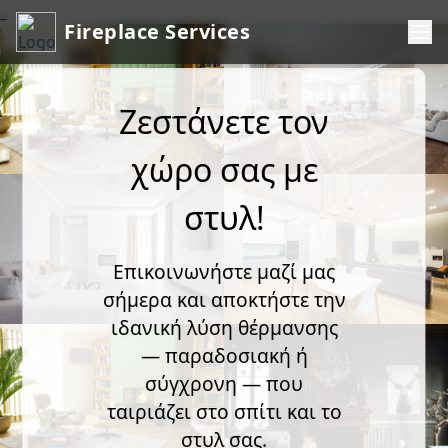
_
Fireplace Services
Ζεστάνετε τον
χώρο σας με
στυλ!
Επικοινωνήστε μαζί μας
σήμερα και αποκτήστε την
ιδανική λύση θέρμανσης
— παραδοσιακή ή
σύγχρονη — που
ταιριάζει στο σπίτι και το
στυλ σας.