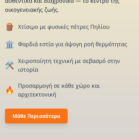
αυθεντικά και διαχρονικά — το κέντρο της
οικογενειακής ζωής.
🪵
Χτίσιμο με φυσικές πέτρες Πηλίου
🏛️
Φαρδιά εστία για άψογη ροή θερμότητας
Χειροποίητη τεχνική με σεβασμό στην
🛠️
ιστορία
Προσαρμογή σε κάθε χώρο και
🔥
αρχιτεκτονική
Μάθε Περισσότερα