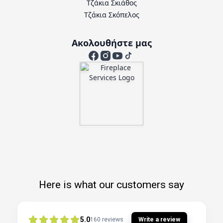
Τζάκια Σκιάθος
Τζάκια Σκόπελος
Ακολουθήστε μας
Here is what our customers say
5.0
Write a review
160
reviews