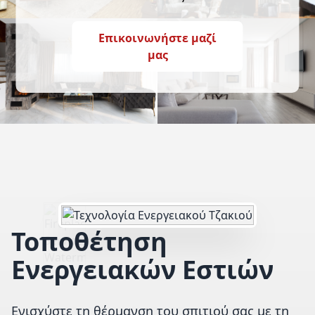
Επικοινωνήστε μαζί
μας
Τοποθέτηση
Ενεργειακών Εστιών
Ενισχύστε τη θέρμανση του σπιτιού σας με τη